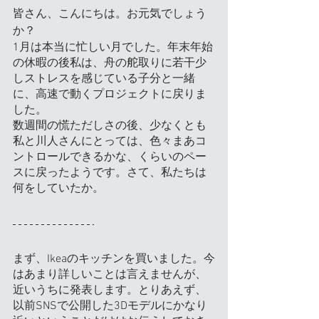
皆さん、こんにちは。お元気でしょう
か？
1月は本当に忙しい月でした。年末年始
の休暇の後私は、舟の舵取りに若干少
しストレスを感じている子分と一緒
に、高速で動くプロジェクトに戻りま
した。
数週間の慌ただしさの後、少なくとも
私と川人さんにとっては、色々まあコ
ントロールできるかな、くらいのペー
スに戻ったようです。さて、私たちは
何をしていたか。
まず、Ikeaのキッチンを買いました。今
はあまり詳しいことは言えませんが、
近いうちに発表します。とりあえず、
以前SNSで公開した3Dモデルにかなり