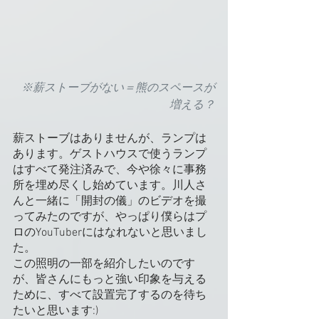
※薪ストーブがない＝熊のスペースが
増える？
薪ストーブはありませんが、ランプは
あります。ゲストハウスで使うランプ
はすべて発注済みで、今や徐々に事務
所を埋め尽くし始めています。川人さ
んと一緒に「開封の儀」のビデオを撮
ってみたのですが、やっぱり僕らはプ
ロのYouTuberにはなれないと思いまし
た。 
この照明の一部を紹介したいのです
が、皆さんにもっと強い印象を与える
ために、すべて設置完了するのを待ち
たいと思います:)