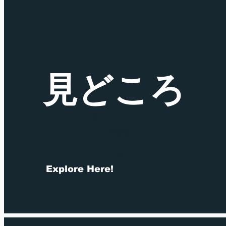
見どころ
贅沢キャンプ
近代建築
バイカーの山道ドリーム
Explore Here!