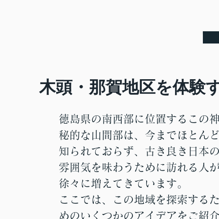
木頭・那賀地区を体験
徳島県の南西部に位置するこの
秘的な山間部は、今までほとん
知られておらず、古き良き日本
雰囲気を味わうために訪れる人
徐々に増えてきています。
ここでは、この地域を探索する
めのいくつかのアイデアをご紹