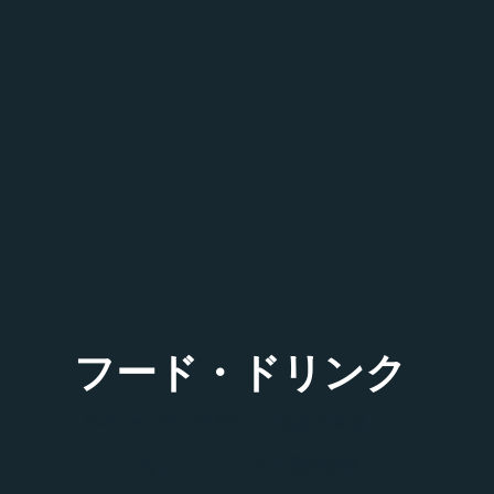
フード・ドリンク
地元の食材
おばあちゃんのなんでも屋さん
山小屋の食事
クールなカフェ