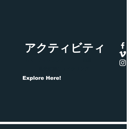
アクティビティ
リバーフィッシング
温泉
風光明媚なサイクリング
Explore Here!