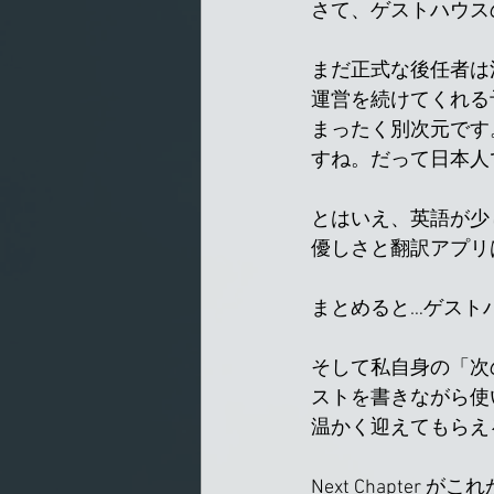
さて、ゲストハウス
まだ正式な後任者は
運営を続けてくれる
まったく別次元です
すね。だって日本人
とはいえ、英語が少
優しさと翻訳アプリ
まとめると…ゲスト
そして私自身の「次の章
ストを書きながら使
温かく迎えてもらえ
Next Chapt