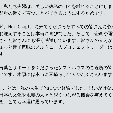
、私たち夫婦は、美しい徳島の山々を離れることにしま
父母の近くで育つことができるようにするためです。
、Next Chapter に来てくださったすべての皆さんに
お迎えすることは本当に喜びでした。そして、企画や運
さった皆さんにも深く感謝しています。皆さんの支えが
ょっと迷子気味のノルウェー人プロジェクトリーダーは
す。
言葉とサポートをくださったゲストハウスのご近所の皆
いです。木頭には本当に素晴らしい人がたくさんいます
er を始めたことは、私の人生で他にない経験でした。思いがけ
日本の文化や地域の人々と深くつながる機会を与えてく
を、とても幸運に思っています。