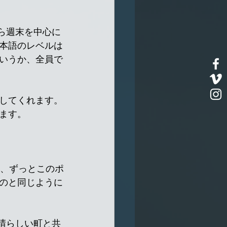
ら週末を中心に
本語のレベルは
いうか、全員で
してくれます。
ます。
比喩、ずっとこのポ
のと同じように
素晴らしい町と共