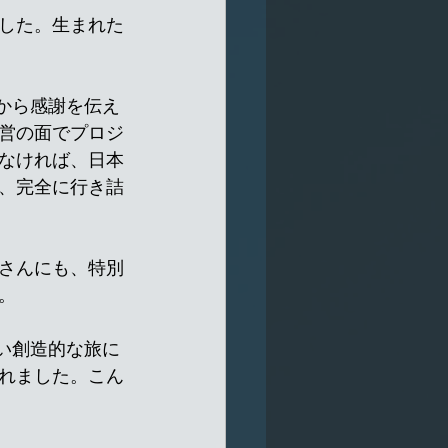
した。生まれた
心から感謝を伝え
営の面でプロジ
なければ、日本
、完全に行き詰
さんにも、特別
。
ない創造的な旅に
れました。こん