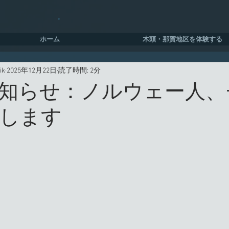
ホーム
木頭・那賀地区を体験する
ik
2025年12月22日
読了時間: 2分
知らせ：ノルウェー人、
します