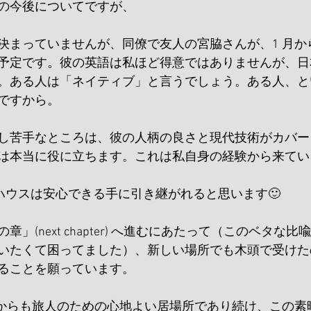
の今後についてですが、
決まっていませんが、同僚で友人の宮脇さんが、1 月か
予定です。彼の英語は私ほど得意ではありませんが、日
。ある人は「ネイティブ」と言うでしょう。ある人、と
ですから。
し苦手なところは、彼の人柄の良さと現代技術がカバー
は本当に役に立ちます。これは私自身の経験から来てい
ハウスは安心できる手に引き継がれると思います🙂
」(next chapter) へ進むにあたって（このベタな
いたくて困ってました）、新しい場所でも木頭で受けた
ることを願っています。
er がこれからも旅人のための心地よい居場所であり続け、この